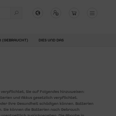
N (GEBRAUCHT)
DIES UND DAS
verpflichtet, Sie auf Folgendes hinzuweisen:
erien und Akkus gesetzlich verpflichtet.
oder Ihre Gesundheit schädigen können. Batterien
n. Sie können die Batterien nach Gebrauch
 unentgeltlich zurückgegeben. Die Abgabe in