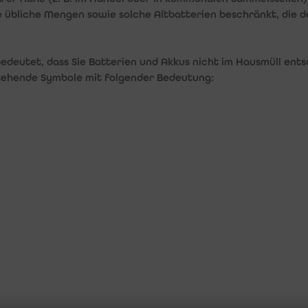
ie übliche Mengen sowie solche Altbatterien beschränkt, die d
deutet, dass Sie Batterien und Akkus nicht im Hausmüll ents
stehende Symbole mit folgender Bedeutung:
R...
INFORMATIONEN