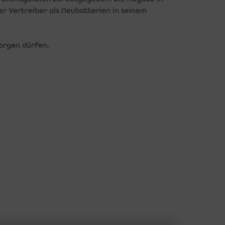
er Vertreiber als Neubatterien in seinem
orgen dürfen.
ZAHLUNGSMETHODEN