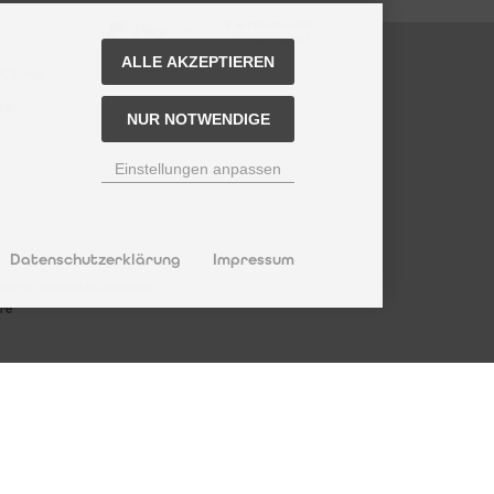
ALLE AKZEPTIEREN
utzung
ht
NUR NOTWENDIGE
Einstellungen anpassen
Datenschutzerklärung
Impressum
reis bei Computer-Notebook.
re