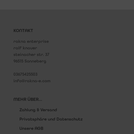
KONTAKT
rakna enterprise
ralf knauer
steinacher str. 37
96515 Sonneberg
03675425503
info@rakna-e.com
MEHR ÜBER...
Zahlung & Versand
Privatsphäre und Datenschutz
Unsere AGB