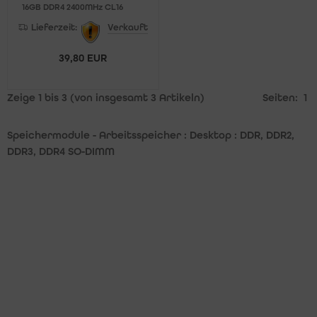
16GB DDR4 2400MHz CL16
Lieferzeit:
Verkauft
39,80 EUR
Zeige
1
bis
3
(von insgesamt
3
Artikeln)
Seiten:
1
Speichermodule - Arbeitsspeicher : Desktop : DDR, DDR2,
DDR3, DDR4 SO-DIMM