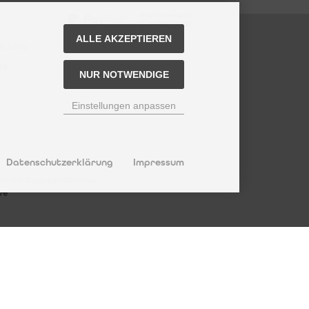
ALLE AKZEPTIEREN
utzung
ht
NUR NOTWENDIGE
Einstellungen anpassen
Datenschutzerklärung
Impressum
reis bei Computer-Notebook.
re