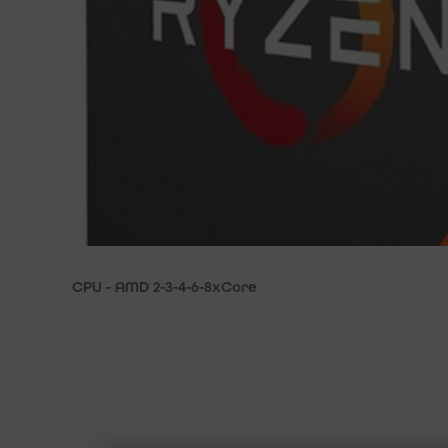
CPU - AMD 2-3-4-6-8xCore
KONTAKT
MEHR ÜBE