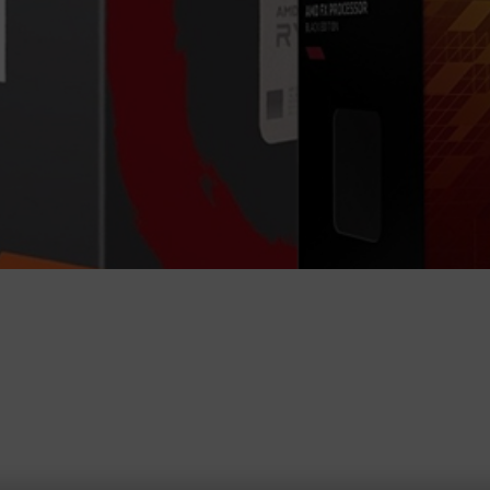
R...
INFORMATIONEN