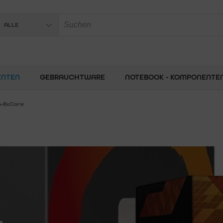
ALLE
ENTEN
GEBRAUCHTWARE
NOTEBOOK - KOMPONENTE
6-8xCore