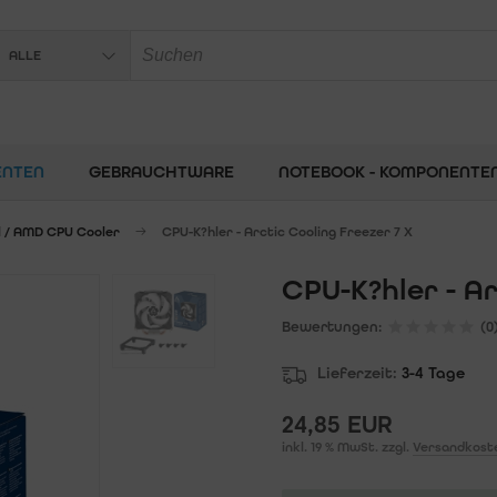
ALLE
ENTEN
GEBRAUCHTWARE
NOTEBOOK - KOMPONENTE
el / AMD CPU Cooler
CPU-K?hler - Arctic Cooling Freezer 7 X
CPU-K?hler - Ar
Bewertungen:
(0
Lieferzeit:
3-4 Tage
24,85 EUR
inkl. 19 % MwSt. zzgl.
Versandkost