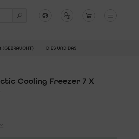
N (GEBRAUCHT)
DIES UND DAS
ctic Cooling Freezer 7 X
)
en