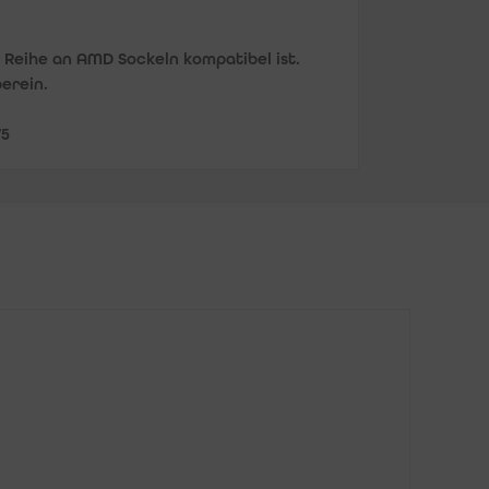
r Reihe an AMD Sockeln kompatibel ist.
erein.
75