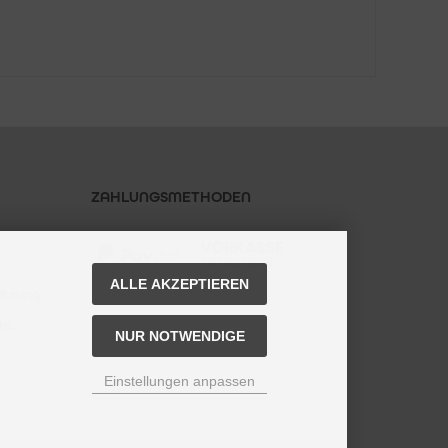
ZAHLUNGSMETHODEN
ALLE AKZEPTIEREN
utzung
ht
NUR NOTWENDIGE
Einstellungen anpassen