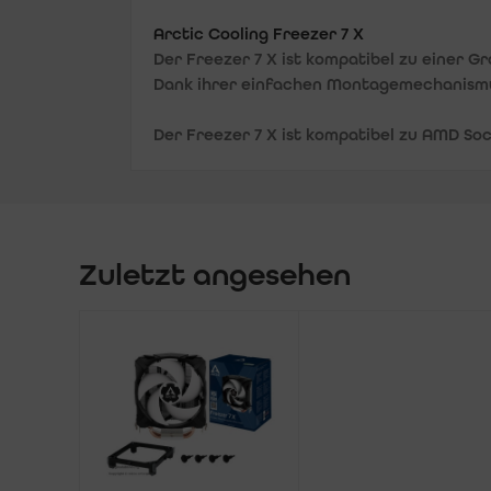
Arctic Cooling Freezer 7 X
Der Freezer 7 X ist kompatibel zu einer G
Dank ihrer einfachen Montagemechanismus
Der Freezer 7 X ist kompatibel zu AMD Sock
Zuletzt angesehen