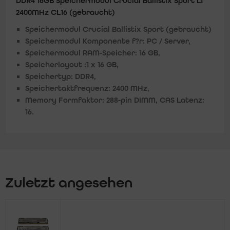
DDR4 16GB Speichermodul Crucial Ballistix Sport LT
2400MHz CL16 (gebraucht)
Speichermodul Crucial Ballistix Sport (gebraucht)
Speichermodul Komponente f?r: PC / Server,
Speichermodul RAM-Speicher: 16 GB,
Speicherlayout :1 x 16 GB,
Speichertyp: DDR4,
Speichertaktfrequenz: 2400 MHz,
Memory Formfaktor: 288-pin DIMM, CAS Latenz:
16.
Zuletzt angesehen