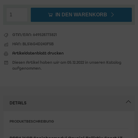
IN DEN WARENKORB
GTIN/EAN:
649528773821
HAN:
BLS16G4D240FSB
Artikeldatenblatt drucken
Diesen Artikel haben wir am 05.12.2022 in unseren Katalog
aufgenommen.
DETAILS
PRODUKTBESCHREIBUNG