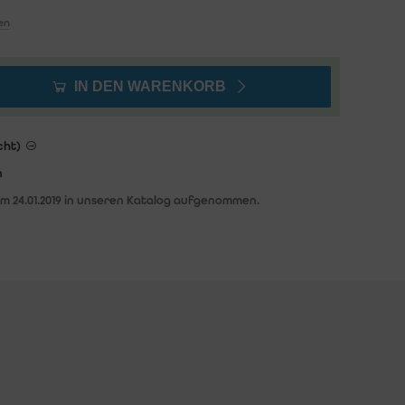
en
IN DEN WARENKORB
cht)
n
am 24.01.2019 in unseren Katalog aufgenommen.