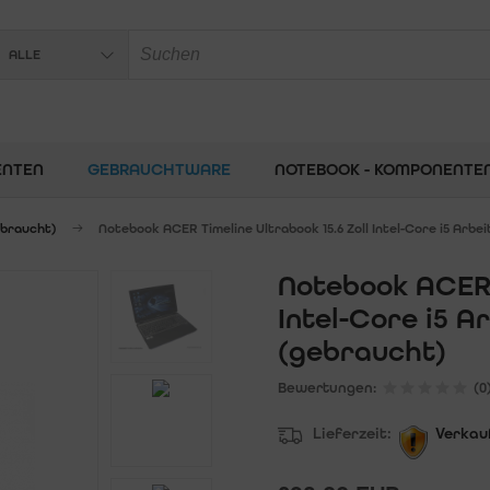
ALLE
ENTEN
GEBRAUCHTWARE
NOTEBOOK - KOMPONENTE
ebraucht)
Notebook ACER Timeline Ultrabook 15.6 Zoll Intel-Core i5 Arb
Notebook ACER T
Intel-Core i5 A
(gebraucht)
Bewertungen:
(0
Lieferzeit:
Verkau