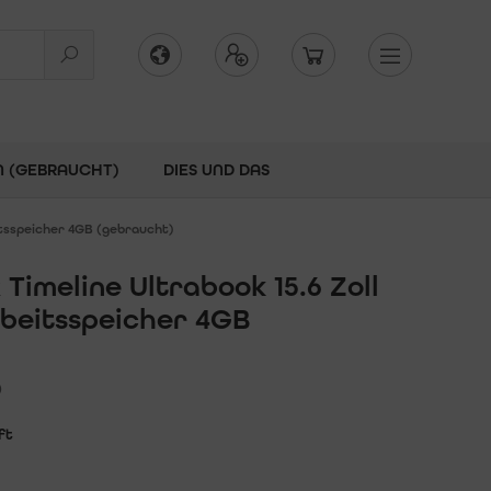
N (GEBRAUCHT)
DIES UND DAS
eitsspeicher 4GB (gebraucht)
imeline Ultrabook 15.6 Zoll
rbeitsspeicher 4GB
)
ft