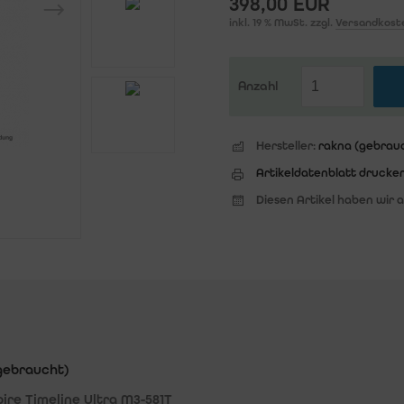
398,00 EUR
inkl. 19 % MwSt. zzgl.
Versandkost
Anzahl
Hersteller:
rakna (gebrau
Artikeldatenblatt drucke
Diesen Artikel haben wir 
(gebraucht)
e Timeline Ultra M3-581T