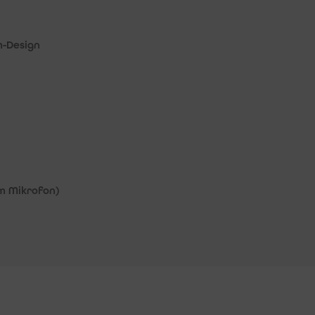
m-Design
em Mikrofon)